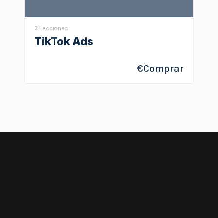
3 Lecciones
TikTok Ads
€
Comprar