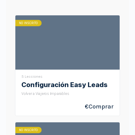
NO INSCRITO
5 Lecciones
Configuración Easy Leads
Volver a Viajeros Imparables
€
Comprar
NO INSCRITO