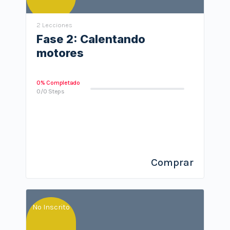
2 Lecciones
Fase 2: Calentando
motores
0% Completado
0/0 Steps
Comprar
No Inscrito