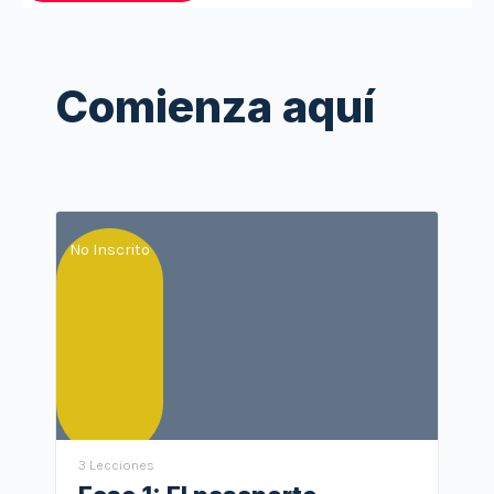
Comienza aquí
No Inscrito
3 Lecciones