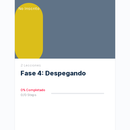
No Inscrito
2 Lecciones
Fase 4: Despegando
0% Completado
0/0 Steps