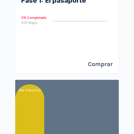
Fase 1: El pasaporte
0% Completado
0/0 Steps
Comprar
No Inscrito