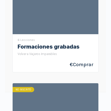
6 Lecciones
Formaciones grabadas
Volver a Viajeros Imparables
€
Comprar
NO INSCRITO