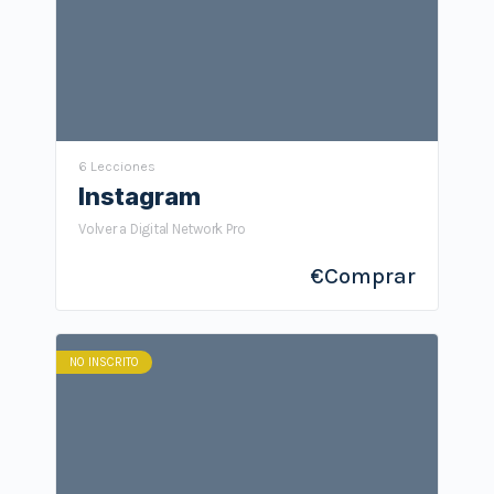
6 Lecciones
Instagram
Volver a Digital Network Pro
€
Comprar
NO INSCRITO