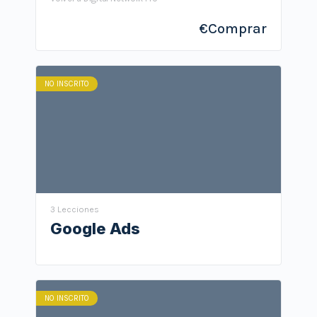
€
Comprar
NO INSCRITO
3 Lecciones
Google Ads
NO INSCRITO