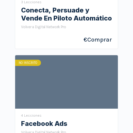
3 Lecciones
Conecta, Persuade y
Vende En Piloto Automático
Volver a Digital Network Pro
€
Comprar
NO INSCRITO
4 Lecciones
Facebook Ads
Volver a Digital Network Pro