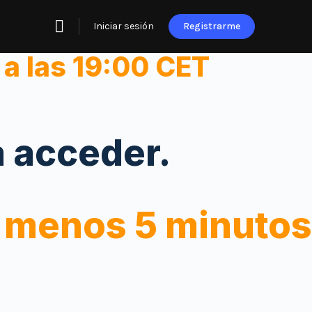
Iniciar sesión
Registrarme
 a las 19:00 CET
a acceder.
al menos 5 minutos