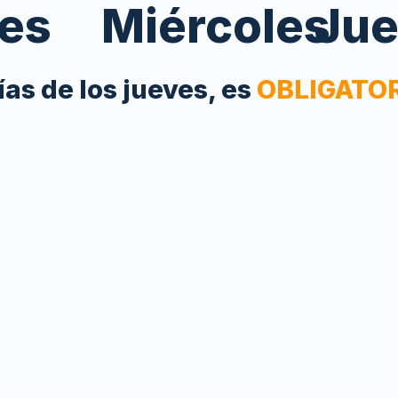
es
Miércoles
Jue
as de los jueves, es
OBLIGATORI