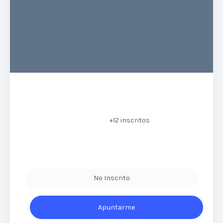
+12
inscritos
No Inscrito
Apuntarme