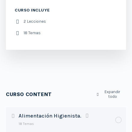
CURSO INCLUYE
2 Lecciones
18 Temas
Expandir
CURSO CONTENT
todo
Alimentación Higienista.
18 Temas